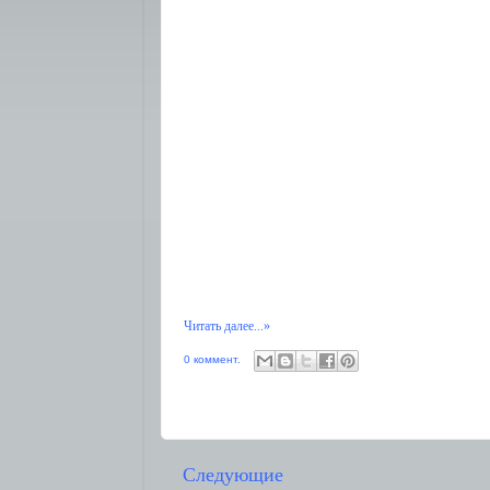
Читать далее...»
0 коммент.
Следующие