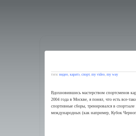
тэги:
видео
,
каратэ
,
спорт
,
my video
,
my way
Вдохновившись мастерством спортсменов кар
2004 года в Москве, я понял, что есть все-та
спортивные сборы, тренировался в спортзале 
международных (как например, Кубок Черного