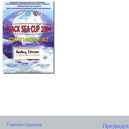
Главная страница
Предыду