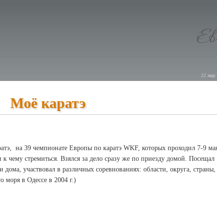
22 мар.
Моё каратэ
атэ, на 39 чемпионате Европы по каратэ WKF, которых проходил 7-9 ма
ки к чему стремиться. Взялся за дело сразу же по приезду домой. Посещал
и дома, участвовал в различных соревнованиях: области, округа, страны,
 моря в Одессе в 2004 г.)