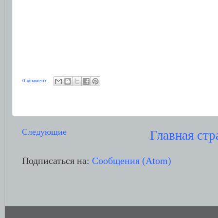
0 коммент.
Следующие
Главная стр
Подписаться на:
Сообщения (Atom)