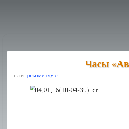
Часы «Ав
тэги:
рекомендую