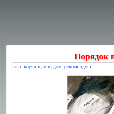
Порядок 
тэги:
коучинг
,
мой дом
,
рекомендую