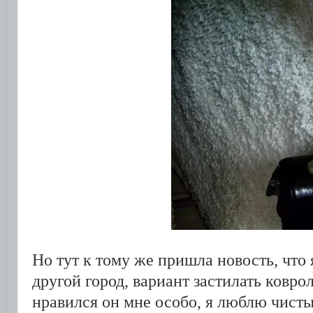
Но тут к тому же пришла новость, что 
другой город, вариант застилать ковро
нравился он мне особо, я люблю чисты