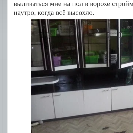
выливаться мне на пол в ворохе строй
наутро, когда всё высохло.