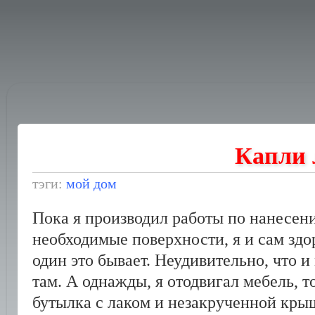
Капли 
тэги:
мой дом
Пока я производил работы по нанесен
необходимые поверхности, я и сам здо
один это бывает. Неудивительно, что и
там. А однажды, я отодвигал мебель, т
бутылка с лаком и незакрученной кры