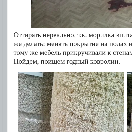
Оттирать нереально, т.к. морилка впит
же делать: менять покрытие на полах не
тому же мебель прикручивали к стенам
Пойдем, поищем годный ковролин.