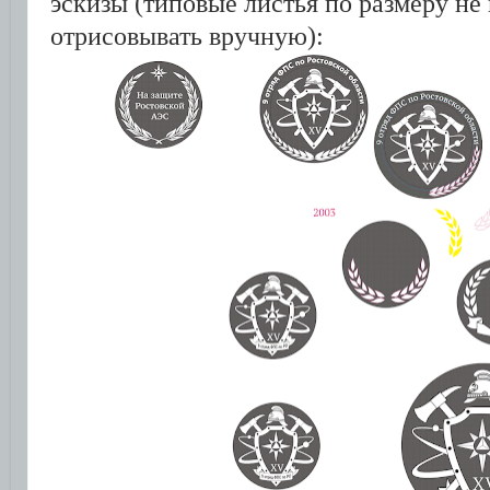
эскизы (типовые листья по размеру не
отрисовывать вручную):