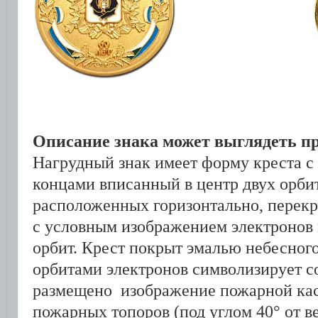
Описание знака может выглядеть п
Нагрудный знак имеет форму креста 
концами вписанный в центр двух орби
расположенных горизонтально, перекре
с условным изображением электронов 
орбит. Крест покрыт эмалью небесного
орбитами электронов символизирует с
размещено изображение пожарной кас
пожарных топоров (под углом 40° от ве