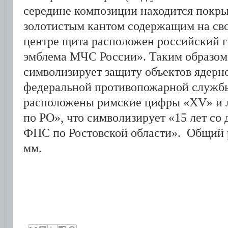
середине композиции находится покр
золотистым кантом содержащим на сво
центре щита расположен российский 
эмблема МЧС России». Таким образом
символизирует защиту объектов ядерн
федеральной противопожарной службы
расположены римские цифры «XV» и л
по РО», что символизирует «15 лет со
ФПС по Ростовской области». Общий р
мм.