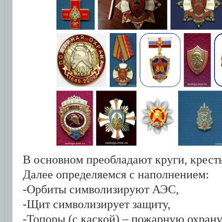
В основном преобладают круги, крест
Далее определяемся с наполнением:
-Орбиты символизируют АЭС,
-Щит символизирует защиту,
-Топоры (с каской) – пожарную охран