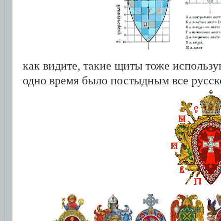
как видите, такие щиты тоже использую
одно время было постыдным все русско