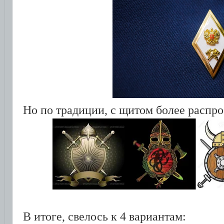
Но по традиции, с щитом более распр
В итоге, свелось к 4 вариантам: