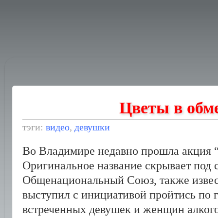
Цветы в обм
тэги:
видео
,
девушки
Во Владимире недавно прошла акция “
Оригинальное название скрывает под 
Общенациональный Союз, также извес
выступил с инициативой пройтись по г
встреченных девушек и женщин алкого