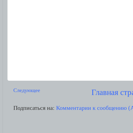
Следующее
Главная стр
Подписаться на:
Комментарии к сообщению (