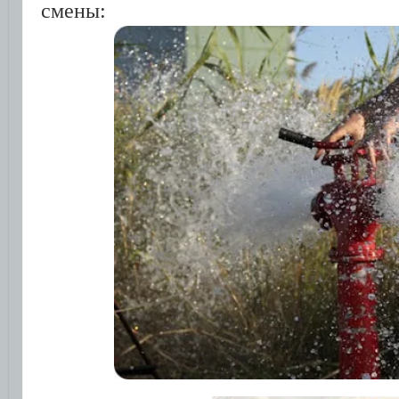
смены: