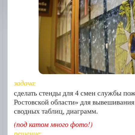
задача:
сделать стенды для 4 смен службы по
Ростовской области» для вывешивания
сводных таблиц, диаграмм.
(под катом много фото!)
решение: