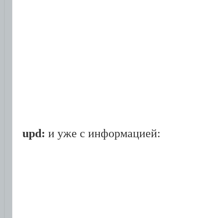
upd:
и уже с информацией: