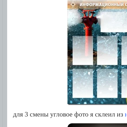
для 3 смены угловое фото я склеил из