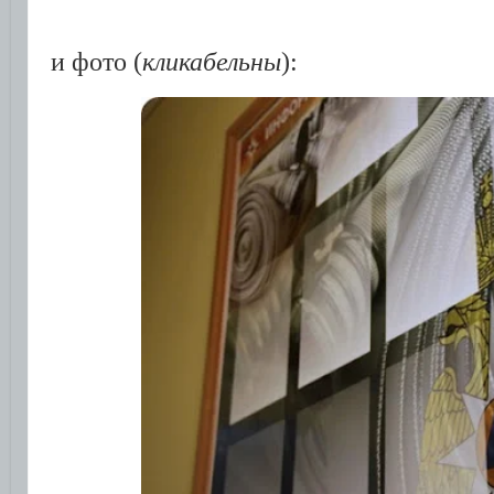
и фото (
кликабельны
):