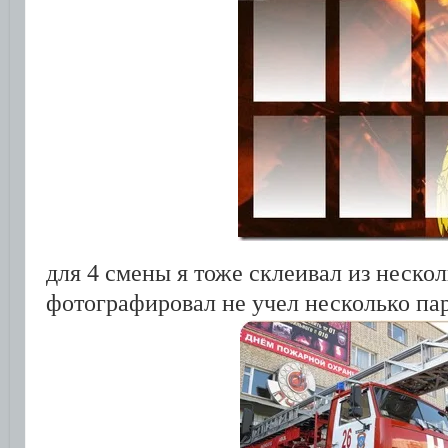
для 4 смены я тоже склеивал из нескол
фотографировал не учел несколько па