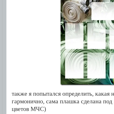
также я попытался определить, какая 
гармонично, сама плашка сделана под 
цветов МЧС)