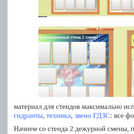
материал для стендов максимально ис
гидранты
,
техника
,
звено ГДЗС
: все ф
Начнем со стенда 2 дежурной смены, п