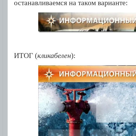
останавливаемся на таком варианте:
ИТОГ (
кликабелен
):