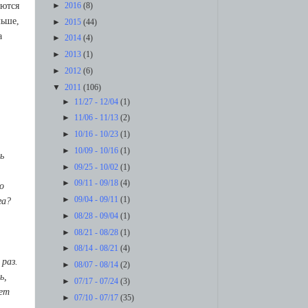
►
aются
2016
(8)
льшe,
►
2015
(44)
a
►
2014
(4)
►
2013
(1)
►
2012
(6)
▼
2011
(106)
►
11/27 - 12/04
(1)
►
11/06 - 11/13
(2)
►
10/16 - 10/23
(1)
►
10/09 - 10/16
(1)
ь
►
09/25 - 10/02
(1)
►
09/11 - 09/18
(4)
o
►
09/04 - 09/11
(1)
гa?
►
08/28 - 09/04
(1)
►
08/21 - 08/28
(1)
►
08/14 - 08/21
(4)
paз.
►
08/07 - 08/14
(2)
ь,
►
07/17 - 07/24
(3)
жeт
►
07/10 - 07/17
(35)