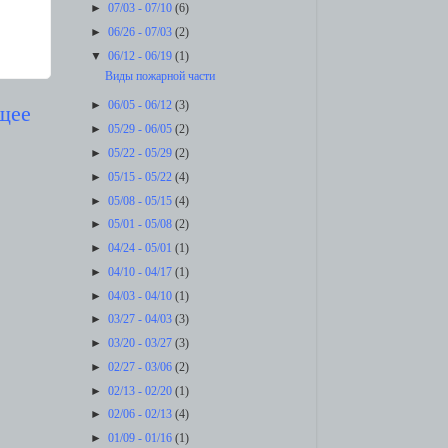
►
07/03 - 07/10
(6)
►
06/26 - 07/03
(2)
▼
06/12 - 06/19
(1)
Виды пожарной части
►
06/05 - 06/12
(3)
щее
►
05/29 - 06/05
(2)
►
05/22 - 05/29
(2)
►
05/15 - 05/22
(4)
►
05/08 - 05/15
(4)
►
05/01 - 05/08
(2)
►
04/24 - 05/01
(1)
►
04/10 - 04/17
(1)
►
04/03 - 04/10
(1)
►
03/27 - 04/03
(3)
►
03/20 - 03/27
(3)
►
02/27 - 03/06
(2)
►
02/13 - 02/20
(1)
►
02/06 - 02/13
(4)
►
01/09 - 01/16
(1)