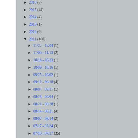
►
2016
(8)
►
2015
(44)
►
2014
(4)
►
2013
(1)
►
2012
(6)
▼
2011
(106)
►
11/27 - 12/04
(1)
►
11/06 - 11/13
(2)
►
10/16 - 10/23
(1)
►
10/09 - 10/16
(1)
►
09/25 - 10/02
(1)
►
09/11 - 09/18
(4)
►
09/04 - 09/11
(1)
►
08/28 - 09/04
(1)
►
08/21 - 08/28
(1)
►
08/14 - 08/21
(4)
►
08/07 - 08/14
(2)
►
07/17 - 07/24
(3)
►
07/10 - 07/17
(35)