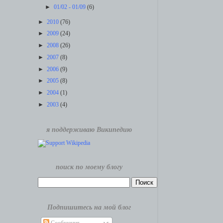
►
01/02 - 01/09
(6)
►
2010
(76)
►
2009
(24)
►
2008
(26)
►
2007
(8)
►
2006
(9)
►
2005
(8)
►
2004
(1)
►
2003
(4)
я поддерживаю Википедию
поиск по моему блогу
Подпишитесь на мой блог