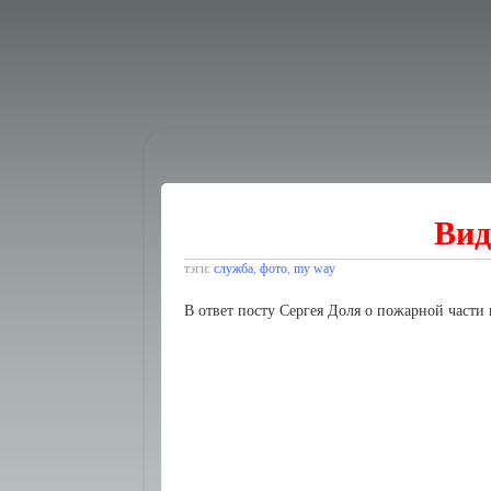
Вид
тэги:
служба
,
фото
,
my way
В ответ посту Сергея Доля о пожарной части