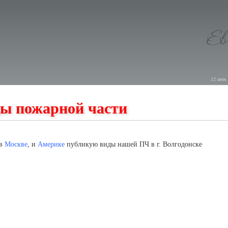
12 июн.
ы пожарной части
 в
Москве
, и
Америке
публикую виды нашей ПЧ в г. Волгодонске