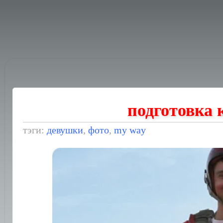
подготовка
тэги:
девушки
,
фото
,
my way