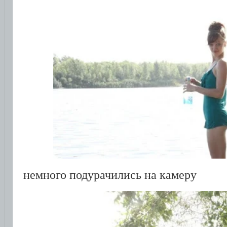
немного подурачились на камеру