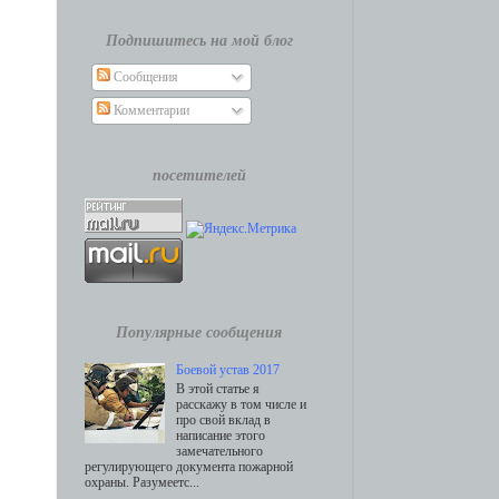
Подпишитесь на мой блог
Сообщения
Комментарии
посетителей
Популярные сообщения
Боевой устав 2017
В этой статье я
расскажу в том числе и
про свой вклад в
написание этого
замечательного
регулирующего документа пожарной
охраны. Разумеетс...