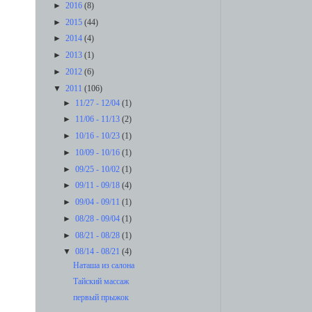
►
2016
(8)
►
2015
(44)
►
2014
(4)
►
2013
(1)
►
2012
(6)
▼
2011
(106)
►
11/27 - 12/04
(1)
►
11/06 - 11/13
(2)
►
10/16 - 10/23
(1)
►
10/09 - 10/16
(1)
►
09/25 - 10/02
(1)
►
09/11 - 09/18
(4)
►
09/04 - 09/11
(1)
►
08/28 - 09/04
(1)
►
08/21 - 08/28
(1)
▼
08/14 - 08/21
(4)
Наташа из салона
Тайский массаж
первый прыжок