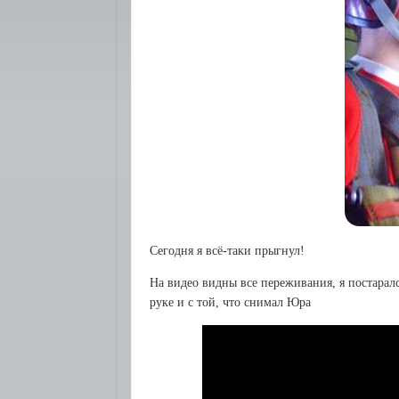
Сегодня я всё-таки прыгнул!
На видео видны все переживания, я постарал
руке и с той, что снимал Юра