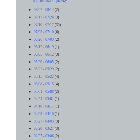
подготовка к прыжку
►
08/07 - 08/14
(2)
►
07/17 - 07/24
(3)
►
07/10 - 07/17
(35)
►
07/03 - 07/10
(6)
►
06/26 - 07/03
(2)
►
06/12 - 06/19
(1)
►
06/05 - 06/12
(3)
►
05/29 - 06/05
(2)
►
05/22 - 05/29
(2)
►
05/15 - 05/22
(4)
►
05/08 - 05/15
(4)
►
05/01 - 05/08
(2)
►
04/24 - 05/01
(1)
►
04/10 - 04/17
(1)
►
04/03 - 04/10
(1)
►
03/27 - 04/03
(3)
►
03/20 - 03/27
(3)
►
02/27 - 03/06
(2)