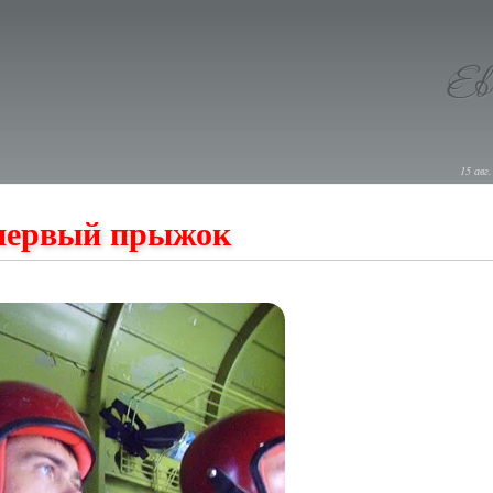
15 авг.
первый прыжок