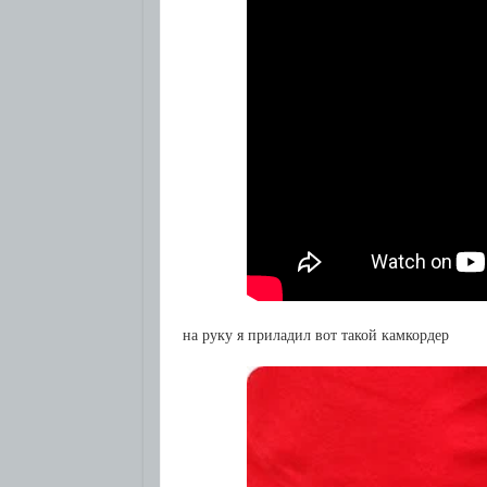
на руку я приладил вот такой камкордер