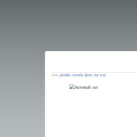
тэги:
дизайн
,
служба
,
фото
,
my way