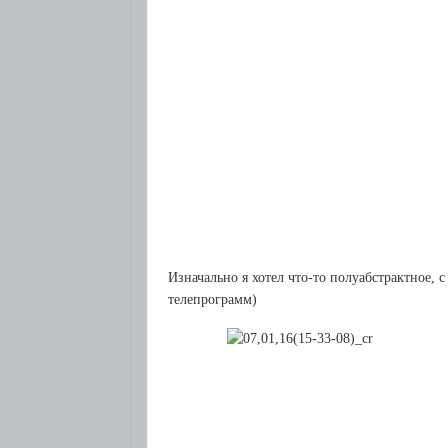
Изначально я хотел что-то полуабстрактное, с
телепрограмм)