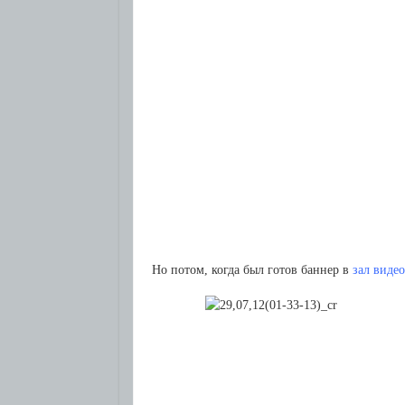
Но потом, когда был готов баннер в
зал виде