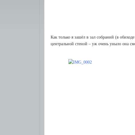
Как только я зашёл в зал собраний (в обиход
центральной стеной – уж очень уныло она см