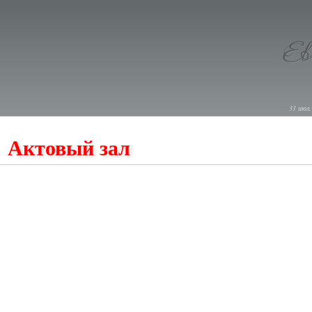
31 июл.
Актовый зал