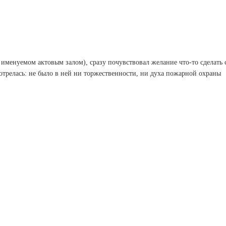
е именуемом актовым залом), сразу почувствовал желание что-то сделать 
отрелась: не было в ней ни торжественности, ни духа пожарной охраны