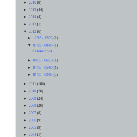
►
2016
(8)
►
2015
(44)
►
2014
(4)
►
2013
(1)
▼
2012
(6)
►
12/16 - 12/23
(1)
▼
07/29 - 08/05
(1)
Актовый зал
►
06/03 - 06/10
(1)
►
04/29 - 05/06
(1)
►
01/29 - 02/05
(2)
►
2011
(106)
►
2010
(76)
►
2009
(24)
►
2008
(26)
►
2007
(8)
►
2006
(9)
►
2005
(8)
►
2004
(1)