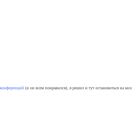
оконференций
(и он всем понравился), я решил и тут остановиться на ко