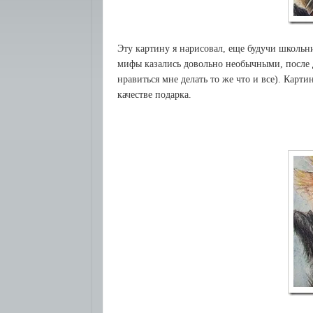
Эту картину я нарисовал, еще будучи школьни
мифы казались довольно необычными, после д
нравиться мне делать то же что и все). Карт
качестве подарка.