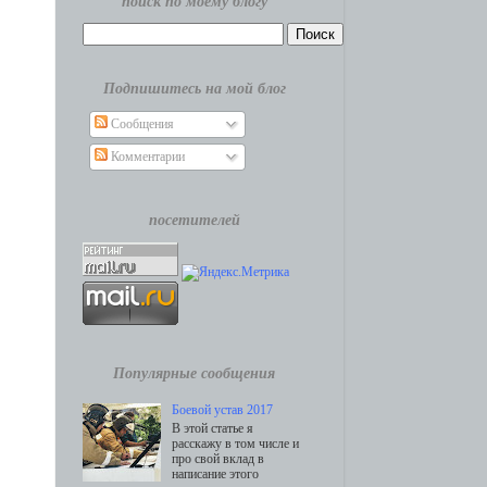
поиск по моему блогу
Подпишитесь на мой блог
Сообщения
Комментарии
посетителей
Популярные сообщения
Боевой устав 2017
В этой статье я
расскажу в том числе и
про свой вклад в
написание этого