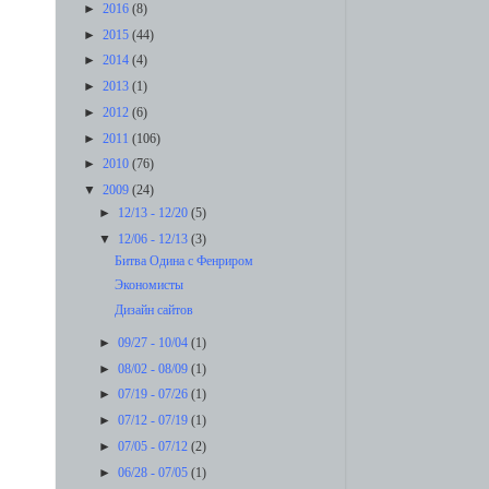
►
2016
(8)
►
2015
(44)
►
2014
(4)
►
2013
(1)
►
2012
(6)
►
2011
(106)
►
2010
(76)
▼
2009
(24)
►
12/13 - 12/20
(5)
▼
12/06 - 12/13
(3)
Битва Одина с Фенриром
Экономисты
Дизайн сайтов
►
09/27 - 10/04
(1)
►
08/02 - 08/09
(1)
►
07/19 - 07/26
(1)
►
07/12 - 07/19
(1)
►
07/05 - 07/12
(2)
►
06/28 - 07/05
(1)