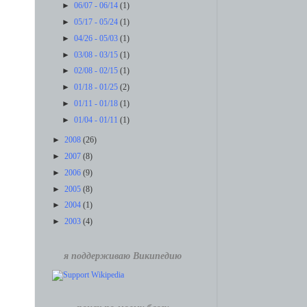
►
06/07 - 06/14
(1)
►
05/17 - 05/24
(1)
►
04/26 - 05/03
(1)
►
03/08 - 03/15
(1)
►
02/08 - 02/15
(1)
►
01/18 - 01/25
(2)
►
01/11 - 01/18
(1)
►
01/04 - 01/11
(1)
►
2008
(26)
►
2007
(8)
►
2006
(9)
►
2005
(8)
►
2004
(1)
►
2003
(4)
я поддерживаю Википедию