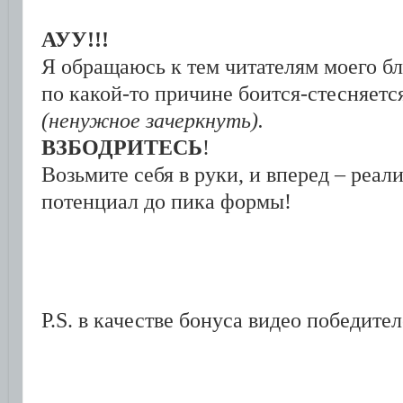
АУУ!!!
Я обращаюсь к тем читателям моего бло
по какой-то причине боится-стесняетс
(ненужное зачеркнуть).
ВЗБОДРИТЕСЬ
!
Возьмите себя в руки, и вперед – реали
потенциал до пика формы!
P.S. в качестве бонуса видео победите