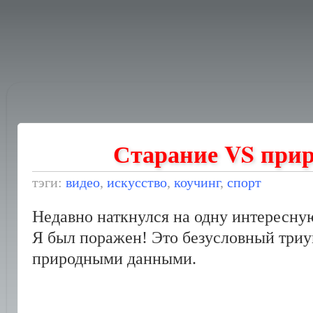
Старание VS при
тэги:
видео
,
искусство
,
коучинг
,
спорт
Недавно наткнулся на одну интересную
Я был поражен! Это безусловный триу
природными данными.