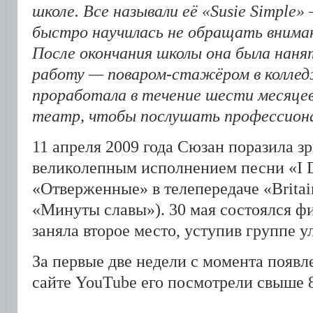
школе. Все называли её «Susie Simple»
быстро научилась не обращать внимани
После окончания школы она была наня
работу — поваром-стажёром в коллед
проработала в течение шести месяцев
театр, чтобы послушать профессиона
11 апреля 2009 года Сюзан поразила з
великолепным исполнением песни «I 
«Отверженные» в телепередаче «Britain
«Минуты славы»). 30 мая состоялся ф
заняла второе место, уступив группе у
За первые две недели с момента появл
сайте YouTube его посмотрели свыше 