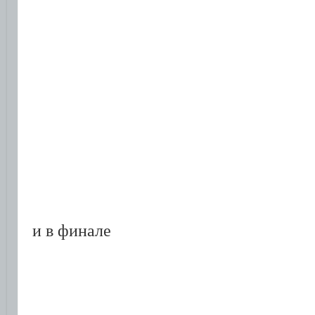
и в финале