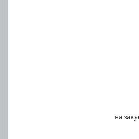
на заку