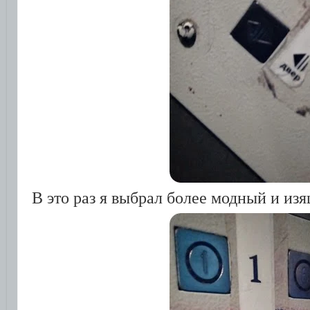
В это раз я выбрал более модный и из