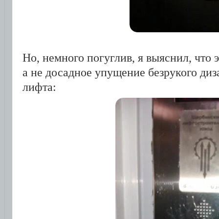
Но, немного погуглив, я выяснил, что 
а не досадное упущение безрукого диз
лифта: