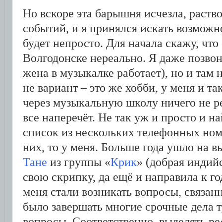
Но вскоре эта барышня исчезла, раств
событий, и я принялся искать возможно
будет непросто. Для начала скажу, что
Волгодонске нереально. Я даже позвон
жена в музыкалке работает), но и там
не вариант – это же хобби, у меня и та
через музыкальную школу ничего не ре
все наперечёт. Не так уж и просто и н
список из нескольких телефонных номе
них, то у меня. Больше года ушло на 
Тане
из группы «
Крик
» (добрая индий
свою скрипку, да ещё и направила к го
меня стали возникать вопросы, связан
было завершать многие срочные дела т
вопросы. Соответственно, выделять ре