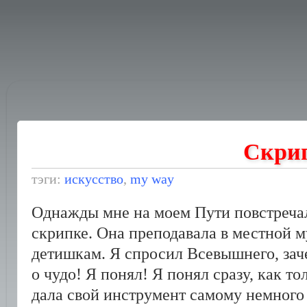
Скри
тэги:
искусство
,
my way
Однажды мне на моем Пути повстреча
скрипке. Она преподавала в местной 
детишкам. Я спросил Всевышнего, заче
о чудо! Я понял! Я понял сразу, как т
дала свой инструмент самому немного